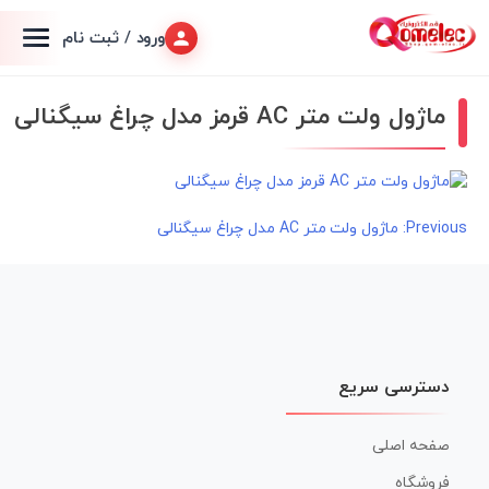
ورود / ثبت نام
ماژول ولت متر AC قرمز مدل چراغ سیگنالی
راهبری
Previous:
ماژول ولت متر AC مدل چراغ سیگنالی
نوشته
دسترسی سریع
صفحه اصلی
فروشگاه