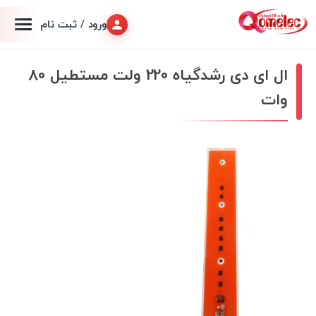
ورود / ثبت نام
ال ای دی رشدگیاه 220 ولت مستطیل 80
وات