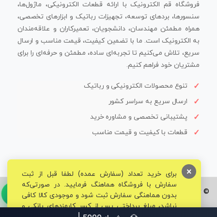
فروشگاه قم الکترونیک با ارائه قطعات الکترونیکی، ماژول‌ها،
سنسورها، بردهای توسعه، تجهیزات رباتیک و ابزارهای تخصصی،
همراه مطمئن مهندسان، دانشجویان، تعمیرکاران و علاقه‌مندان
به الکترونیک است. ما با تضمین کیفیت، قیمت مناسب و ارسال
سریع، تلاش می‌کنیم تا تجربه‌ای ساده، مطمئن و حرفه‌ای را برای
مشتریان خود فراهم کنیم.
تنوع محصولات الکترونیکی و رباتیک
ارسال سریع به سراسر کشور
پشتیبانی تخصصی و مشاوره خرید
قطعات با کیفیت و قیمت مناسب
×
برای خرید تعداد (سفارش عمده) لطفا قبل از ثبت
سفارش با فروشگاه هماهنگ فرمایید. در صورتی‌که
© تمامی حقوق برای فروشگاه تخصصی قم الکترونیک محفوظ می‌باشد.
بدون هماهنگی سفارش ثبت شود و موجودی کالا کافی
نباشد، مبلغ پرداختی پس از کسر کارمزدهای بانکی و
مالیاتی به حساب شما بازگشت داده خواهد شد.