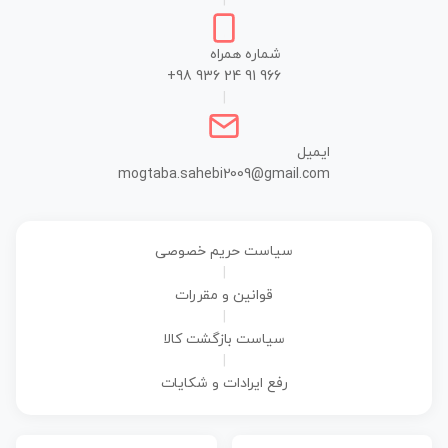
|
شماره همراه
+98 936 24 91 966
|
ایمیل
mogtaba.sahebi2009@gmail.com
سیاست حریم خصوصی
|
قوانین و مقررات
|
سیاست بازگشت کالا
|
رفع ایرادات و شکایات