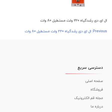
ال ای دی رشدگیاه 220 ولت مستطیل 80 وات
راهبری
Previous:
ال ای دی رشدگیاه 220 ولت مستطیل 80 وات
نوشته
دسترسی سریع
صفحه اصلی
فروشگاه
مجله قم الکترونیک
درباره ما