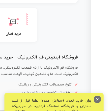
خرید آسان
فروشگاه اینترنتی قم الکترونیک - خرید 
فروشگاه قم الکترونیک با ارائه قطعات الکترونیکی، م
الکترونیک است. ما با تضمین کیفیت، قیمت مناسب و ار
تنوع محصولات الکترونیکی و رباتیک
پشتیبانی تخصصی و مشاوره خرید
×
برای خرید تعداد (سفارش عمده) لطفا قبل از ثبت
سفارش با فروشگاه هماهنگ فرمایید. در صورتی‌که