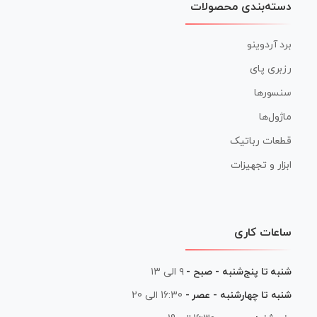
دسته‌بندی محصولات
برد آردوینو
رزبری پای
سنسورها
ماژول‌ها
قطعات رباتیک
ابزار و تجهیزات
ساعات کاری
شنبه تا پنج‌شنبه - صبح -
۹ الی ۱۳
شنبه تا چهارشنبه - عصر -
16:30 الی 20