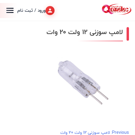
ورود / ثبت نام
لامپ سوزنی 12 ولت 20 وات
راهبری
Previous:
لامپ سوزنی 12 ولت 20 وات