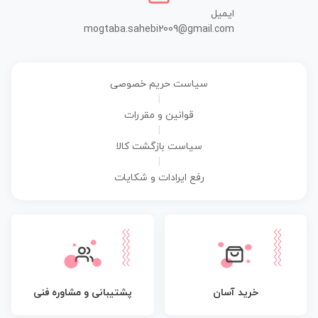
ایمیل
mogtaba.sahebi2009@gmail.com
سیاست حریم خصوصی
|
قوانین و مقررات
|
سیاست بازگشت کالا
|
رفع ایرادات و شکایات
پشتیبانی و مشاوره فنی
خرید آسان