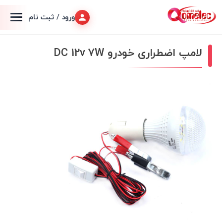
ورود / ثبت نام
لامپ اضطراری خودرو DC 12v 7W