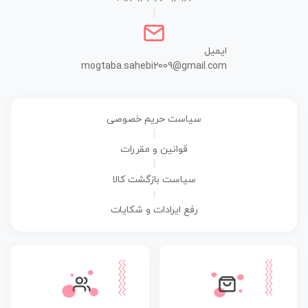
|
ایمیل
mogtaba.sahebi2009@gmail.com
سیاست حریم خصوصی
|
قوانین و مقررات
|
سیاست بازگشت کالا
|
رفع ایرادات و شکایات