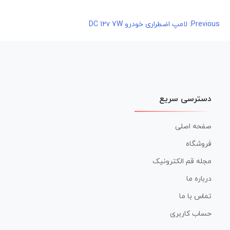
راهبری
Previous:
لامپ اضطراری خودرو DC 12v 7W
نوشته
دسترسی سریع
صفحه اصلی
فروشگاه
مجله قم الکترونیک
درباره ما
تماس با ما
حساب کاربری