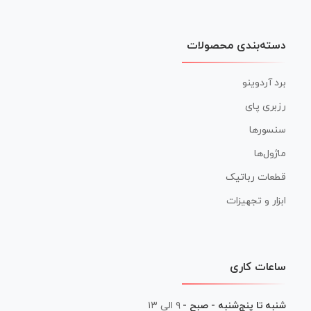
دسته‌بندی محصولات
برد آردوینو
رزبری پای
سنسورها
ماژول‌ها
قطعات رباتیک
ابزار و تجهیزات
ساعات کاری
شنبه تا پنج‌شنبه - صبح -
۹ الی ۱۳