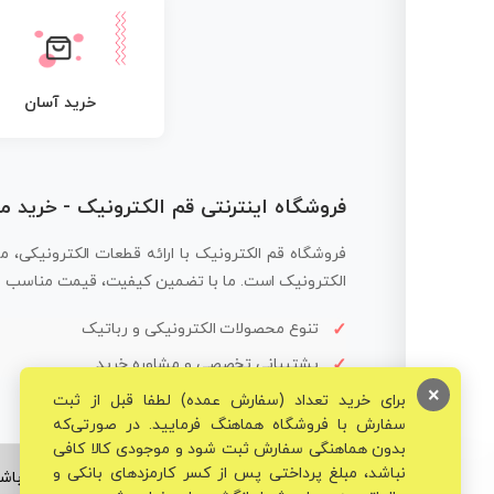
خرید آسان
فروشگاه اینترنتی قم الکترونیک - خرید 
فروشگاه قم الکترونیک با ارائه قطعات الکترونیکی، م
الکترونیک است. ما با تضمین کیفیت، قیمت مناسب و ار
تنوع محصولات الکترونیکی و رباتیک
پشتیبانی تخصصی و مشاوره خرید
×
برای خرید تعداد (سفارش عمده) لطفا قبل از ثبت
سفارش با فروشگاه هماهنگ فرمایید. در صورتی‌که
بدون هماهنگی سفارش ثبت شود و موجودی کالا کافی
نباشد، مبلغ پرداختی پس از کسر کارمزدهای بانکی و
© تمامی حقوق برای فروشگاه تخصصی قم الکترونیک محفوظ می‌باشد