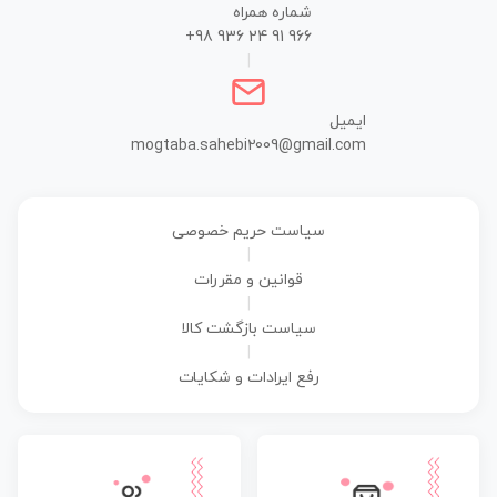
شماره همراه
+98 936 24 91 966
|
ایمیل
mogtaba.sahebi2009@gmail.com
سیاست حریم خصوصی
|
قوانین و مقررات
|
سیاست بازگشت کالا
|
رفع ایرادات و شکایات