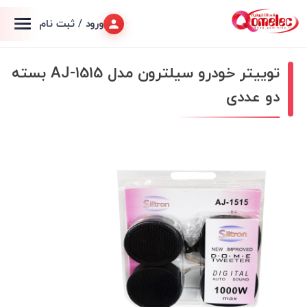
ورود / ثبت نام
توییتر خودرو سیلترون مدل AJ-1515 بسته
دو عددی