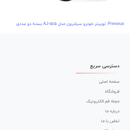
راهبری
Previous:
توییتر خودرو سیلترون مدل AJ-1515 بسته دو عددی
نوشته
دسترسی سریع
صفحه اصلی
فروشگاه
مجله قم الکترونیک
درباره ما
تماس با ما