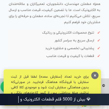
همراه مطمئن مهندسان، دانشجویان، تعمیرکاران و علاقه‌مندان
به الکترونیک است. ما با تضمین کیفیت، قیمت مناسب و ارسال
سریع، تلاش می‌کنیم تا تجربه‌ای ساده، مطمئن و حرفه‌ای را برای
مشتریان خود فراهم کنیم.
تنوع محصولات الکترونیکی و رباتیک
ارسال سریع به سراسر کشور
پشتیبانی تخصصی و مشاوره خرید
قطعات با کیفیت و قیمت مناسب
×
برای خرید تعداد (سفارش عمده) لطفا قبل از ثبت
سفارش با فروشگاه هماهنگ فرمایید. در صورتی‌که
© تمامی حقوق برای فروشگاه تخصصی قم الکترونیک محفوظ می‌باشد.
بدون هماهنگی سفارش ثبت شود و موجودی کالا کافی
نباشد، مبلغ پرداختی پس از کسر کارمزدهای بانکی و
مالیاتی به حساب شما بازگشت داده خواهد شد.
💎 بیش از 5000 قلم قطعا