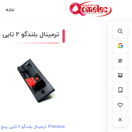
خانه
ترمینال بلندگو 2 تایی پیچ خور بزرگ
راهبری
Previous:
ترمینال بلندگو 2 تایی پیچ خور بزرگ