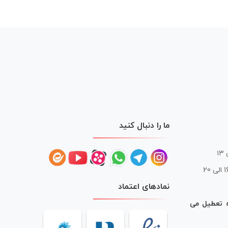
ما را دنبال کنید
 20
نمادهای اعتماد
ه تعطیل می