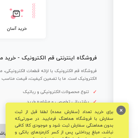
خرید آسان
فروشگاه اینترنتی قم الکترونیک - خرید 
فروشگاه قم الکترونیک با ارائه قطعات الکترونیکی، م
الکترونیک است. ما با تضمین کیفیت، قیمت مناسب و ار
تنوع محصولات الکترونیکی و رباتیک
پشتیبانی تخصصی و مشاوره خرید
×
برای خرید تعداد (سفارش عمده) لطفا قبل از ثبت
سفارش با فروشگاه هماهنگ فرمایید. در صورتی‌که
بدون هماهنگی سفارش ثبت شود و موجودی کالا کافی
نباشد، مبلغ پرداختی پس از کسر کارمزدهای بانکی و
© تمامی حقوق برای فروشگاه تخصصی قم الکترونیک محفوظ می‌باشد