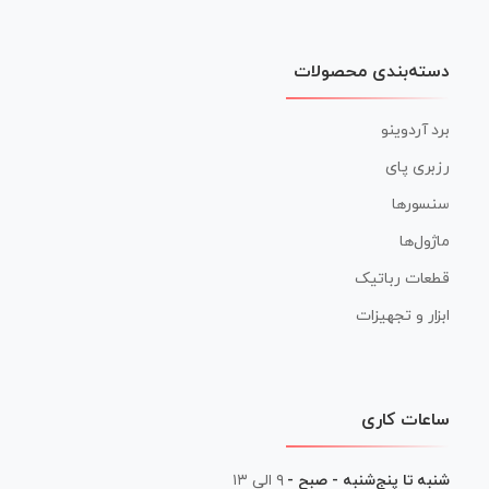
دسته‌بندی محصولات
برد آردوینو
رزبری پای
سنسورها
ماژول‌ها
قطعات رباتیک
ابزار و تجهیزات
ساعات کاری
شنبه تا پنج‌شنبه - صبح -
۹ الی ۱۳