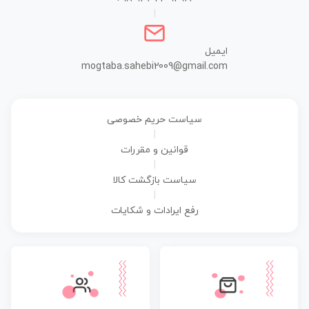
|
ایمیل
mogtaba.sahebi2009@gmail.com
سیاست حریم خصوصی
|
قوانین و مقررات
|
سیاست بازگشت کالا
|
رفع ایرادات و شکایات