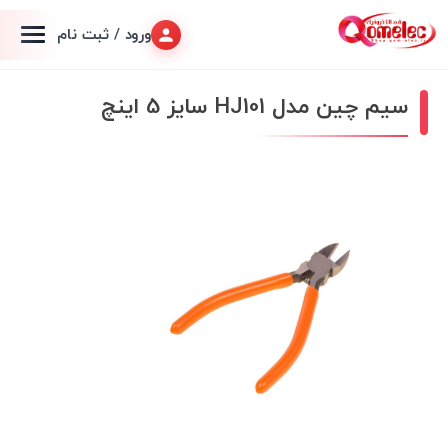
ورود / ثبت نام
سیم چین مدل HJ101 سایز 5 اینچ