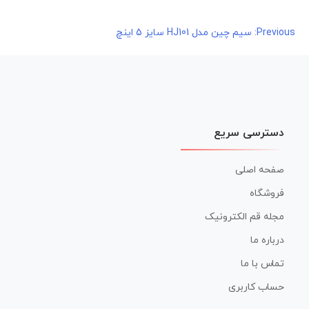
راهبری
Previous:
سیم چین مدل HJ101 سایز 5 اینچ
نوشته
دسترسی سریع
صفحه اصلی
فروشگاه
مجله قم الکترونیک
درباره ما
تماس با ما
حساب کاربری