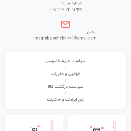
شماره همراه
+98 936 24 91 966
|
ایمیل
mogtaba.sahebi2009@gmail.com
سیاست حریم خصوصی
|
قوانین و مقررات
|
سیاست بازگشت کالا
|
رفع ایرادات و شکایات