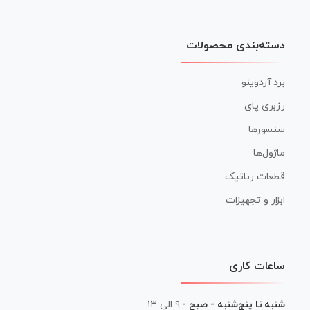
دسته‌بندی محصولات
برد آردوینو
رزبری پای
سنسورها
ماژول‌ها
قطعات رباتیک
ابزار و تجهیزات
ساعات کاری
شنبه تا پنج‌شنبه - صبح -
۹ الی ۱۳