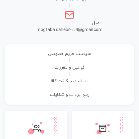
|
ایمیل
mogtaba.sahebi2009@gmail.com
سیاست حریم خصوصی
|
قوانین و مقررات
|
سیاست بازگشت کالا
|
رفع ایرادات و شکایات