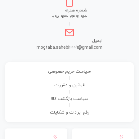
شماره همراه
+98 936 24 91 966
|
ایمیل
mogtaba.sahebi2009@gmail.com
سیاست حریم خصوصی
|
قوانین و مقررات
|
سیاست بازگشت کالا
|
رفع ایرادات و شکایات