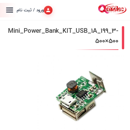
ورود / ثبت نام
Mini_Power_Bank_KIT_USB_1A_199_3-
500×500