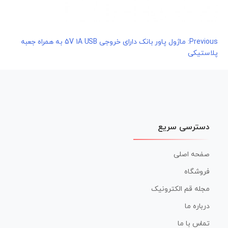
راهبری
Previous:
ماژول پاور بانک دارای خروجی 5V 1A USB به همراه جعبه
پلاستیکی
نوشته
دسترسی سریع
صفحه اصلی
فروشگاه
مجله قم الکترونیک
درباره ما
تماس با ما