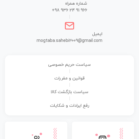
شماره همراه
+98 936 24 91 966
|
ایمیل
mogtaba.sahebi2009@gmail.com
سیاست حریم خصوصی
|
قوانین و مقررات
|
سیاست بازگشت کالا
|
رفع ایرادات و شکایات