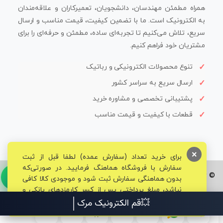
همراه مطمئن مهندسان، دانشجویان، تعمیرکاران و علاقه‌مندان
به الکترونیک است. ما با تضمین کیفیت، قیمت مناسب و ارسال
سریع، تلاش می‌کنیم تا تجربه‌ای ساده، مطمئن و حرفه‌ای را برای
مشتریان خود فراهم کنیم.
تنوع محصولات الکترونیکی و رباتیک
ارسال سریع به سراسر کشور
پشتیبانی تخصصی و مشاوره خرید
قطعات با کیفیت و قیمت مناسب
×
برای خرید تعداد (سفارش عمده) لطفا قبل از ثبت
سفارش با فروشگاه هماهنگ فرمایید. در صورتی‌که
© تمامی حقوق برای فروشگاه تخصصی قم الکترونیک محفوظ می‌باشد.
بدون هماهنگی سفارش ثبت شود و موجودی کالا کافی
نباشد، مبلغ پرداختی پس از کسر کارمزدهای بانکی و
مالیاتی به حساب شما بازگشت داده خواهد شد.
💥قم الکترونیک مرکز تخص