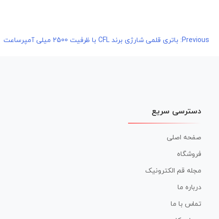
راهبری
Previous:
باتری قلمی شارژی برند CFL با ظرفیت 2500 میلی آمپرساعت
نوشته
دسترسی سریع
صفحه اصلی
فروشگاه
مجله قم الکترونیک
درباره ما
تماس با ما