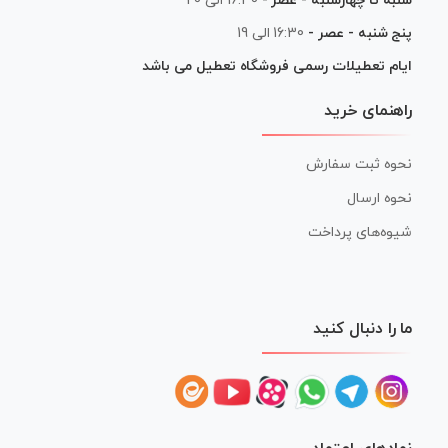
شنبه تا چهارشنبه - عصر -
16:30 الی 20
پنج شنبه - عصر -
16:30 الی 19
ایام تعطیلات رسمی فروشگاه تعطیل می باشد
راهنمای خرید
نحوه ثبت سفارش
نحوه ارسال
شیوه‌های پرداخت
ما را دنبال کنید