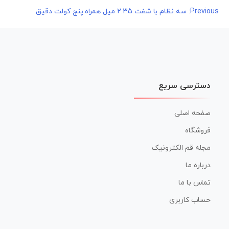
راهبری
Previous:
سه نظام با شفت 2.35 میل همراه پنج کولت دقیق
نوشته
دسترسی سریع
صفحه اصلی
فروشگاه
مجله قم الکترونیک
درباره ما
تماس با ما
حساب کاربری