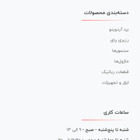
دسته‌بندی محصولات
برد آردوینو
رزبری پای
سنسورها
ماژول‌ها
قطعات رباتیک
ابزار و تجهیزات
ساعات کاری
شنبه تا پنج‌شنبه - صبح -
۹ الی ۱۳