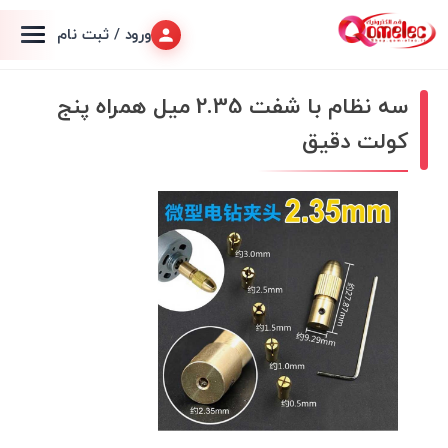
ورود / ثبت نام
سه نظام با شفت 2.35 میل همراه پنج
کولت دقیق