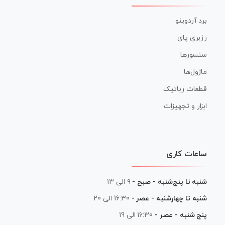
برد آردوینو
رزبری پای
سنسورها
ماژول‌ها
قطعات رباتیک
ابزار و تجهیزات
ساعات کاری
شنبه تا پنج‌شنبه - صبح -
۹ الی ۱۳
شنبه تا چهارشنبه - عصر -
16:30 الی 20
پنج شنبه - عصر -
16:30 الی 19