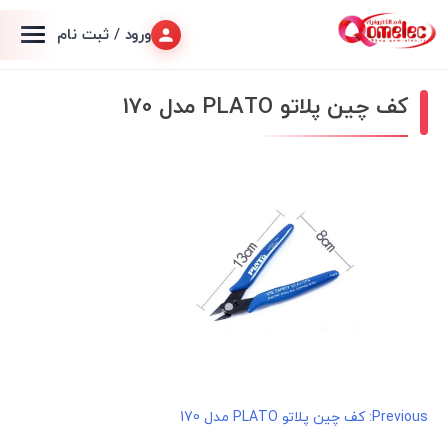
ورود / ثبت نام
کف چین پلاتو PLATO مدل 170
راهبری
Previous:
کف چین پلاتو PLATO مدل 170