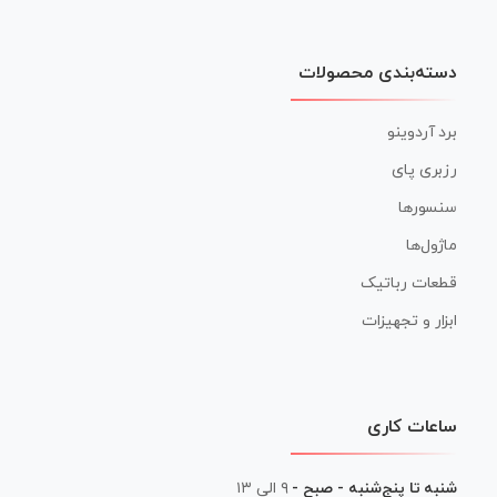
دسته‌بندی محصولات
برد آردوینو
رزبری پای
سنسورها
ماژول‌ها
قطعات رباتیک
ابزار و تجهیزات
ساعات کاری
شنبه تا پنج‌شنبه - صبح -
۹ الی ۱۳