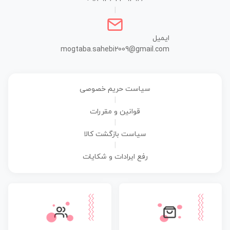
|
ایمیل
mogtaba.sahebi2009@gmail.com
سیاست حریم خصوصی
|
قوانین و مقررات
|
سیاست بازگشت کالا
|
رفع ایرادات و شکایات