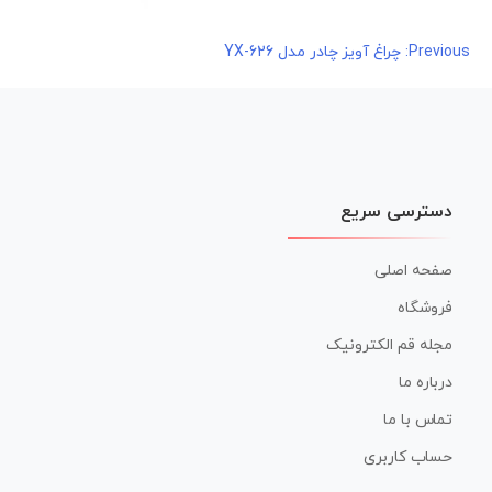
راهبری
Previous:
چراغ آویز چادر مدل YX-626
نوشته
دسترسی سریع
صفحه اصلی
فروشگاه
مجله قم الکترونیک
درباره ما
تماس با ما
حساب کاربری