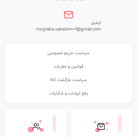
|
ایمیل
mogtaba.sahebi2009@gmail.com
سیاست حریم خصوصی
|
قوانین و مقررات
|
سیاست بازگشت کالا
|
رفع ایرادات و شکایات