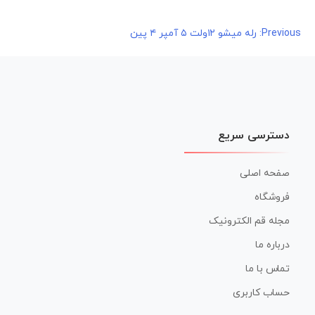
راهبری
Previous:
رله میشو ۱۲ولت ۵ آمپر ۴ پین
نوشته
دسترسی سریع
صفحه اصلی
فروشگاه
مجله قم الکترونیک
درباره ما
تماس با ما
حساب کاربری