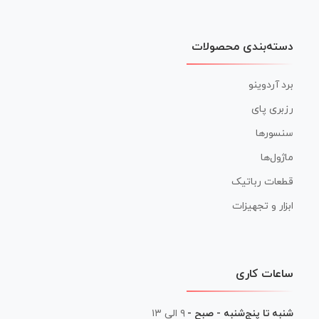
دسته‌بندی محصولات
برد آردوینو
رزبری پای
سنسورها
ماژول‌ها
قطعات رباتیک
ابزار و تجهیزات
ساعات کاری
شنبه تا پنج‌شنبه - صبح -
۹ الی ۱۳