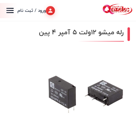
ورود / ثبت نام
رله میشو ۱۲ولت ۵ آمپر ۴ پین