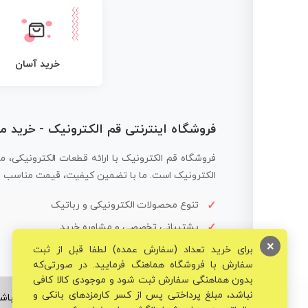
خرید آسان
فروشگاه اینترنتی قم الکترونیک - خرید 
فروشگاه قم الکترونیک با ارائه قطعات الکترونیکی، م
الکترونیک است. ما با تضمین کیفیت، قیمت مناسب و ار
تنوع محصولات الکترونیکی و رباتیک
پشتیبانی تخصصی و مشاوره خرید
×
برای خرید تعداد (سفارش عمده) لطفا قبل از ثبت
سفارش با فروشگاه هماهنگ فرمایید. در صورتی‌که
بدون هماهنگی سفارش ثبت شود و موجودی کالا کافی
نباشد، مبلغ پرداختی پس از کسر کارمزدهای بانکی و
© تمامی حقوق برای فروشگاه تخصصی قم الکترونیک محفوظ می‌باشد