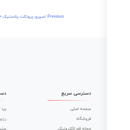
راهبری
Previous:
اسپری پروتکت پلاستیک 70
نوشته
دسترسی سریع
دست
صفحه اصلی
برد 
فروشگاه
رزبر
مجله قم الکترونیک
سنس