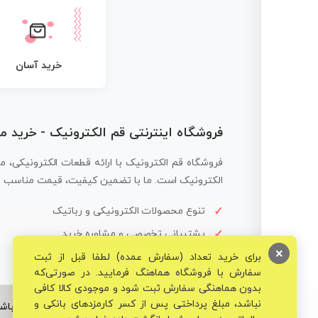
خرید آسان
فروشگاه اینترنتی قم الکترونیک - خرید 
فروشگاه قم الکترونیک با ارائه قطعات الکترونیکی، م
الکترونیک است. ما با تضمین کیفیت، قیمت مناسب و ار
تنوع محصولات الکترونیکی و رباتیک
پشتیبانی تخصصی و مشاوره خرید
×
برای خرید تعداد (سفارش عمده) لطفا قبل از ثبت
سفارش با فروشگاه هماهنگ فرمایید. در صورتی‌که
بدون هماهنگی سفارش ثبت شود و موجودی کالا کافی
نباشد، مبلغ پرداختی پس از کسر کارمزدهای بانکی و
© تمامی حقوق برای فروشگاه تخصصی قم الکترونیک محفوظ می‌باشد