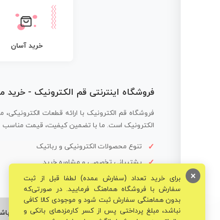
خرید آسان
فروشگاه اینترنتی قم الکترونیک - خرید 
فروشگاه قم الکترونیک با ارائه قطعات الکترونیکی، م
الکترونیک است. ما با تضمین کیفیت، قیمت مناسب و ار
تنوع محصولات الکترونیکی و رباتیک
پشتیبانی تخصصی و مشاوره خرید
×
برای خرید تعداد (سفارش عمده) لطفا قبل از ثبت
سفارش با فروشگاه هماهنگ فرمایید. در صورتی‌که
بدون هماهنگی سفارش ثبت شود و موجودی کالا کافی
نباشد، مبلغ پرداختی پس از کسر کارمزدهای بانکی و
© تمامی حقوق برای فروشگاه تخصصی قم الکترونیک محفوظ می‌باشد