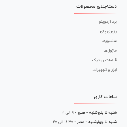
دسته‌بندی محصولات
برد آردوینو
رزبری پای
سنسورها
ماژول‌ها
قطعات رباتیک
ابزار و تجهیزات
ساعات کاری
شنبه تا پنج‌شنبه - صبح -
۹ الی ۱۳
شنبه تا چهارشنبه - عصر -
16:30 الی 20