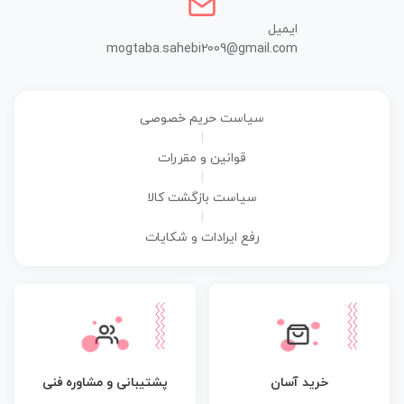
ایمیل
mogtaba.sahebi2009@gmail.com
سیاست حریم خصوصی
|
قوانین و مقررات
|
سیاست بازگشت کالا
|
رفع ایرادات و شکایات
پشتیبانی و مشاوره فنی
خرید آسان