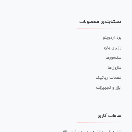
دسته‌بندی محصولات
برد آردوینو
رزبری پای
سنسورها
ماژول‌ها
قطعات رباتیک
ابزار و تجهیزات
ساعات کاری