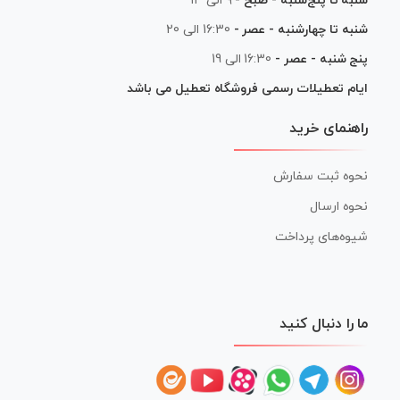
شنبه تا پنج‌شنبه - صبح -
۹ الی ۱۳
شنبه تا چهارشنبه - عصر -
16:30 الی 20
پنج شنبه - عصر -
16:30 الی 19
ایام تعطیلات رسمی فروشگاه تعطیل می باشد
راهنمای خرید
نحوه ثبت سفارش
نحوه ارسال
شیوه‌های پرداخت
ما را دنبال کنید