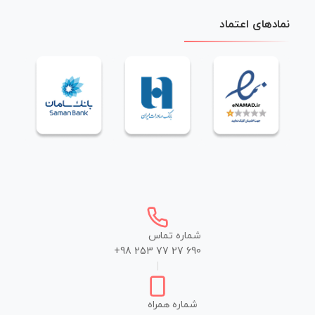
نمادهای اعتماد
شماره تماس
+98 253 77 27 690
|
شماره همراه