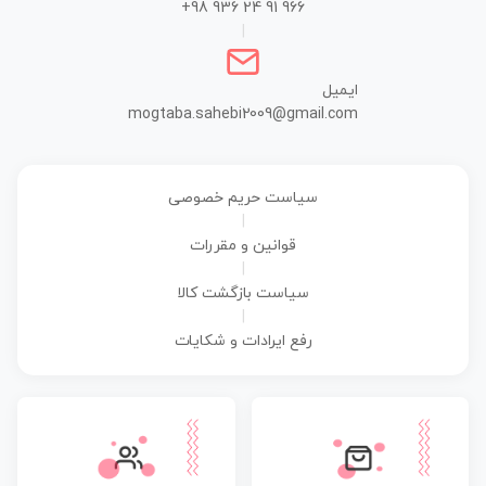
+98 936 24 91 966
|
ایمیل
mogtaba.sahebi2009@gmail.com
سیاست حریم خصوصی
|
قوانین و مقررات
|
سیاست بازگشت کالا
|
رفع ایرادات و شکایات