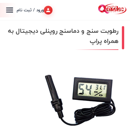
ورود / ثبت نام
رطوبت سنج و دماسنج روپنلی دیجیتال به
همراه پراپ