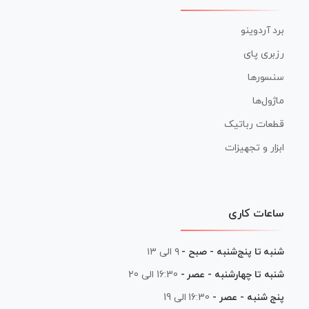
برد آردوینو
رزبری پای
سنسورها
ماژول‌ها
قطعات رباتیک
ابزار و تجهیزات
ساعات کاری
شنبه تا پنج‌شنبه - صبح -
۹ الی ۱۳
شنبه تا چهارشنبه - عصر -
16:30 الی 20
پنج شنبه - عصر -
16:30 الی 19