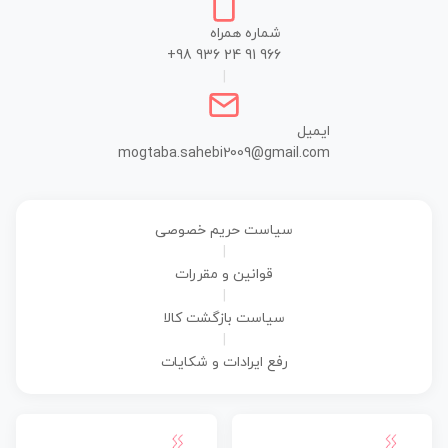
شماره همراه
+98 936 24 91 966
|
ایمیل
mogtaba.sahebi2009@gmail.com
سیاست حریم خصوصی
|
قوانین و مقررات
|
سیاست بازگشت کالا
|
رفع ایرادات و شکایات