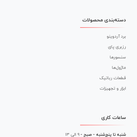
دسته‌بندی محصولات
برد آردوینو
رزبری پای
سنسورها
ماژول‌ها
قطعات رباتیک
ابزار و تجهیزات
ساعات کاری
شنبه تا پنج‌شنبه - صبح -
۹ الی ۱۳