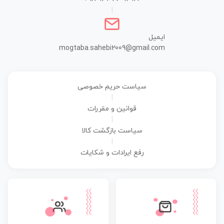
|
ایمیل
mogtaba.sahebi2009@gmail.com
سیاست حریم خصوصی
|
قوانین و مقررات
|
سیاست بازگشت کالا
|
رفع ایرادات و شکایات