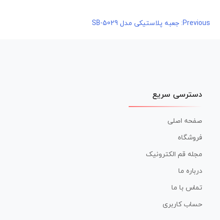
راهبری
Previous:
جعبه پلاستیکی مدل SB-5029
نوشته
دسترسی سریع
صفحه اصلی
فروشگاه
مجله قم الکترونیک
درباره ما
تماس با ما
حساب کاربری