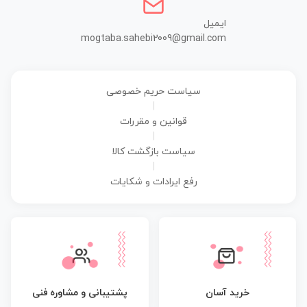
ایمیل
mogtaba.sahebi2009@gmail.com
سیاست حریم خصوصی
|
قوانین و مقررات
|
سیاست بازگشت کالا
|
رفع ایرادات و شکایات
پشتیبانی و مشاوره فنی
خرید آسان