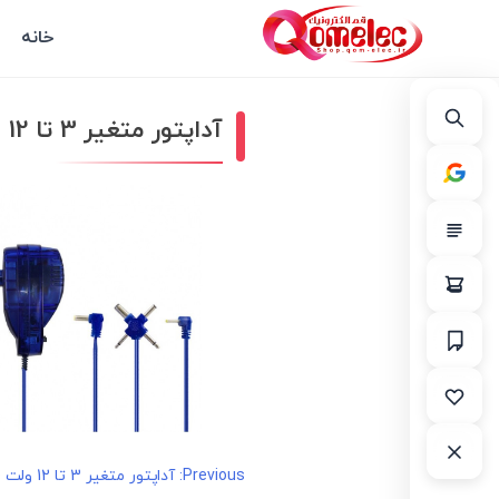
خانه
آداپتور متغیر 3 تا 12 ولت 500 میلی آمپر
راهبری
Previous:
آداپتور متغیر 3 تا 12 ولت 500 میلی آمپر