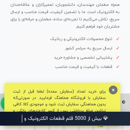
همراه مطمئن مهندسان، دانشجویان، تعمیرکاران و علاقه‌مندان
به الکترونیک است. ما با تضمین کیفیت، قیمت مناسب و ارسال
سریع، تلاش می‌کنیم تا تجربه‌ای ساده، مطمئن و حرفه‌ای را برای
مشتریان خود فراهم کنیم.
تنوع محصولات الکترونیکی و رباتیک
ارسال سریع به سراسر کشور
پشتیبانی تخصصی و مشاوره خرید
قطعات با کیفیت و قیمت مناسب
×
برای خرید تعداد (سفارش عمده) لطفا قبل از ثبت
سفارش با فروشگاه هماهنگ فرمایید. در صورتی‌که
© تمامی حقوق برای فروشگاه تخصصی قم الکترونیک محفوظ می‌باشد.
بدون هماهنگی سفارش ثبت شود و موجودی کالا کافی
نباشد، مبلغ پرداختی پس از کسر کارمزدهای بانکی و
مالیاتی به حساب شما بازگشت داده خواهد شد.
💎 بیش از 5000 قلم قطعات