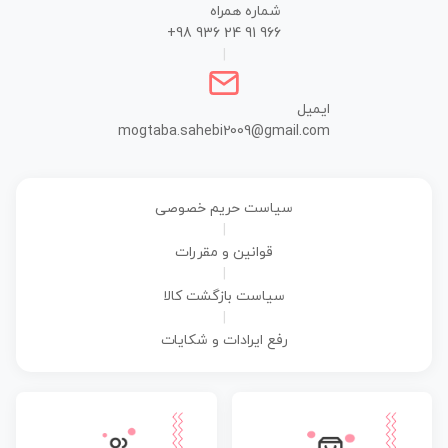
شماره همراه
+98 936 24 91 966
|
ایمیل
mogtaba.sahebi2009@gmail.com
سیاست حریم خصوصی
|
قوانین و مقررات
|
سیاست بازگشت کالا
|
رفع ایرادات و شکایات