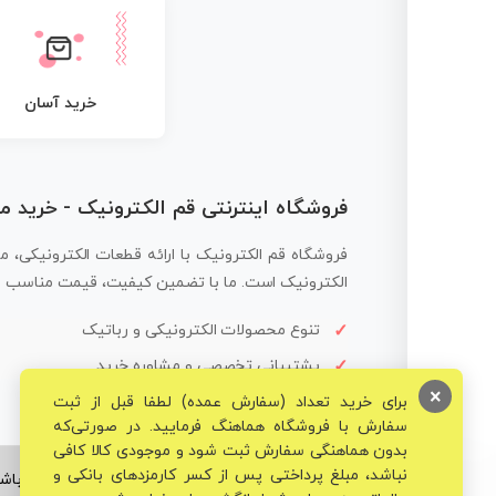
خرید آسان
فروشگاه اینترنتی قم الکترونیک - خرید 
فروشگاه قم الکترونیک با ارائه قطعات الکترونیکی، م
الکترونیک است. ما با تضمین کیفیت، قیمت مناسب و ار
تنوع محصولات الکترونیکی و رباتیک
پشتیبانی تخصصی و مشاوره خرید
×
برای خرید تعداد (سفارش عمده) لطفا قبل از ثبت
سفارش با فروشگاه هماهنگ فرمایید. در صورتی‌که
بدون هماهنگی سفارش ثبت شود و موجودی کالا کافی
نباشد، مبلغ پرداختی پس از کسر کارمزدهای بانکی و
© تمامی حقوق برای فروشگاه تخصصی قم الکترونیک محفوظ می‌باشد