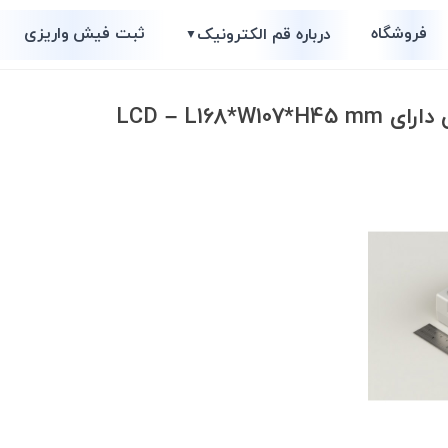
فروشگاه
ثبت فیش واریزی
درباره قم الکترونیک
▼
LCD – L168*W