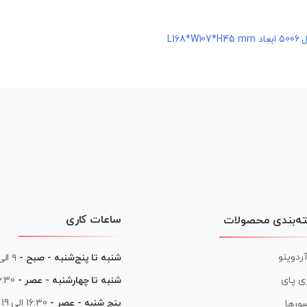
L16
ساعات کاری
ه‌بندی محصولات
آردوینو
شنبه تا پنج‌شنبه - صبح -
۹ الی ۱۳
شنبه تا چهارشنبه - عصر -
16:30 الی
ی پای
پنج شنبه - عصر -
16:30 الی 19
ورها