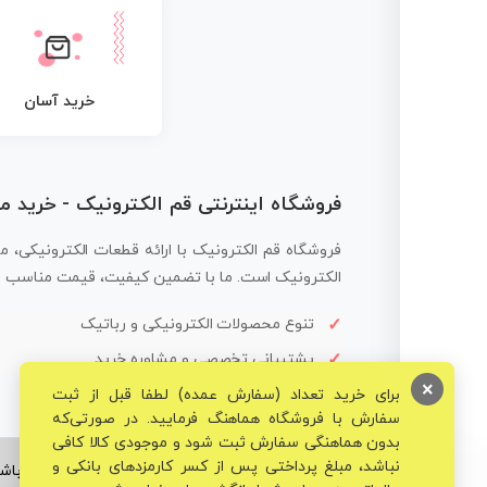
خرید آسان
فروشگاه اینترنتی قم الکترونیک - خرید 
فروشگاه قم الکترونیک با ارائه قطعات الکترونیکی، م
الکترونیک است. ما با تضمین کیفیت، قیمت مناسب و ار
تنوع محصولات الکترونیکی و رباتیک
پشتیبانی تخصصی و مشاوره خرید
×
برای خرید تعداد (سفارش عمده) لطفا قبل از ثبت
سفارش با فروشگاه هماهنگ فرمایید. در صورتی‌که
بدون هماهنگی سفارش ثبت شود و موجودی کالا کافی
نباشد، مبلغ پرداختی پس از کسر کارمزدهای بانکی و
© تمامی حقوق برای فروشگاه تخصصی قم الکترونیک محفوظ می‌باشد