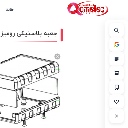
خانه
جعبه پلاستیکی رومیزی چهار تکه(07