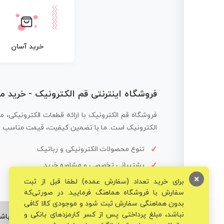
خرید آسان
فروشگاه اینترنتی قم الکترونیک - خرید 
فروشگاه قم الکترونیک با ارائه قطعات الکترونیکی، م
الکترونیک است. ما با تضمین کیفیت، قیمت مناسب و ار
تنوع محصولات الکترونیکی و رباتیک
پشتیبانی تخصصی و مشاوره خرید
×
برای خرید تعداد (سفارش عمده) لطفا قبل از ثبت
سفارش با فروشگاه هماهنگ فرمایید. در صورتی‌که
بدون هماهنگی سفارش ثبت شود و موجودی کالا کافی
نباشد، مبلغ پرداختی پس از کسر کارمزدهای بانکی و
© تمامی حقوق برای فروشگاه تخصصی قم الکترونیک محفوظ می‌باشد