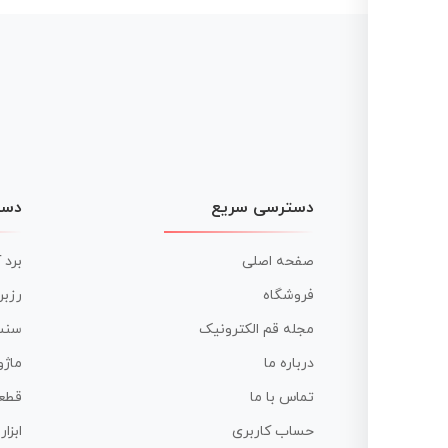
دسترسی سریع
دست
صفحه اصلی
برد 
فروشگاه
رزبر
مجله قم الکترونیک
سنس
درباره ما
ماژو
تماس با ما
قطع
حساب کاربری
ابزا