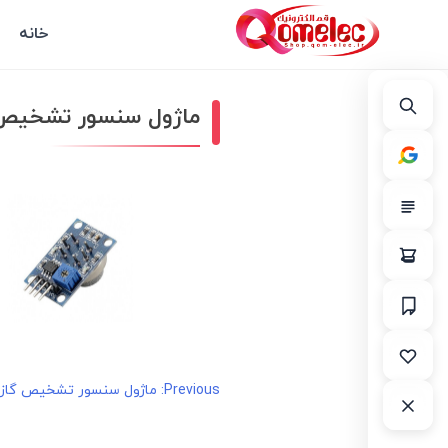
خانه
ماژول سنسور تشخیص گاز
راهبری
Previous:
ماژول سنسور تشخیص گاز هید
نوشته