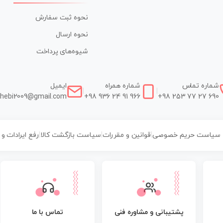
نحوه ثبت سفارش
نحوه ارسال
شیوه‌های پرداخت
شماره تماس
شماره همراه
ایمیل
|
|
hebi2009@gmail.com
+98 936 24 91 966
+98 253 77 27 690
سیاست حریم خصوصی
|
قوانین و مقررات
|
سیاست بازگشت کالا
|
رفع ایرادات و
پشتیبانی و مشاوره فنی
تماس با ما