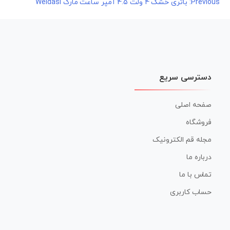
راهبری
Previous:
باتری خشک 4 ولت 4.5 آمپر ساعت مارک Weidasi
نوشته
دسترسی سریع
صفحه اصلی
فروشگاه
مجله قم الکترونیک
درباره ما
تماس با ما
حساب کاربری