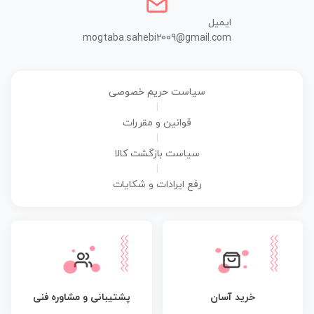
ایمیل
mogtaba.sahebi2009@gmail.com
سیاست حریم خصوصی
|
قوانین و مقررات
|
سیاست بازگشت کالا
|
رفع ایرادات و شکایات
پشتیبانی و مشاوره فنی
خرید آسان