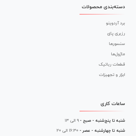
دسته‌بندی محصولات
برد آردوینو
رزبری پای
سنسورها
ماژول‌ها
قطعات رباتیک
ابزار و تجهیزات
ساعات کاری
شنبه تا پنج‌شنبه - صبح -
۹ الی ۱۳
شنبه تا چهارشنبه - عصر -
16:30 الی 20