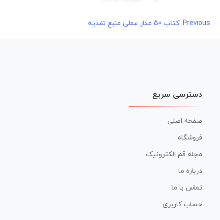
راهبری
Previous:
کتاب 50 مدار عملی منبع تغذیه
نوشته
دسترسی سریع
صفحه اصلی
فروشگاه
مجله قم الکترونیک
درباره ما
تماس با ما
حساب کاربری