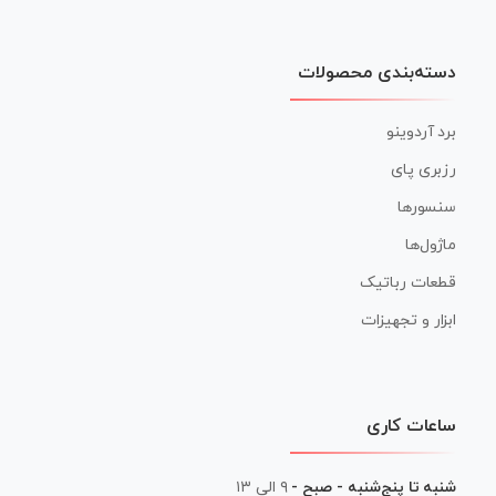
دسته‌بندی محصولات
برد آردوینو
رزبری پای
سنسورها
ماژول‌ها
قطعات رباتیک
ابزار و تجهیزات
ساعات کاری
شنبه تا پنج‌شنبه - صبح -
۹ الی ۱۳