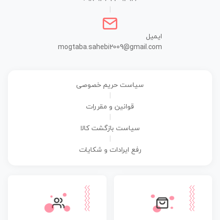
|
ایمیل
mogtaba.sahebi2009@gmail.com
سیاست حریم خصوصی
|
قوانین و مقررات
|
سیاست بازگشت کالا
|
رفع ایرادات و شکایات