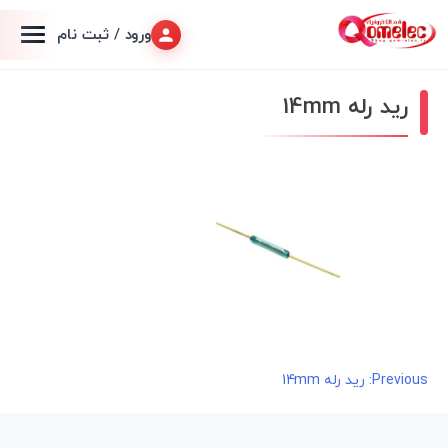
ورود / ثبت نام
رید رله 14mm
راهبری
Previous:
رید رله 14mm
نوشته