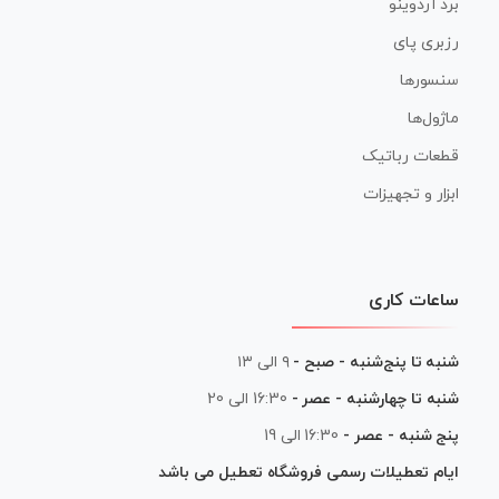
برد آردوینو
رزبری پای
سنسورها
ماژول‌ها
قطعات رباتیک
ابزار و تجهیزات
ساعات کاری
شنبه تا پنج‌شنبه - صبح -
۹ الی ۱۳
شنبه تا چهارشنبه - عصر -
16:30 الی 20
پنج شنبه - عصر -
16:30 الی 19
ایام تعطیلات رسمی فروشگاه تعطیل می باشد