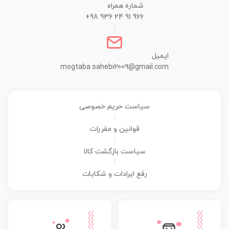
شماره همراه
+98 936 24 91 966
|
ایمیل
mogtaba.sahebi2009@gmail.com
سیاست حریم خصوصی
|
قوانین و مقررات
|
سیاست بازگشت کالا
|
رفع ایرادات و شکایات