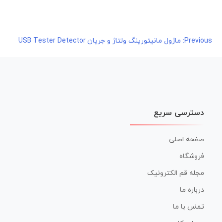
راهبری
Previous:
ماژول مانیتورینگ ولتاژ و جریان USB Tester Detector
نوشته
دسترسی سریع
صفحه اصلی
فروشگاه
مجله قم الکترونیک
درباره ما
تماس با ما