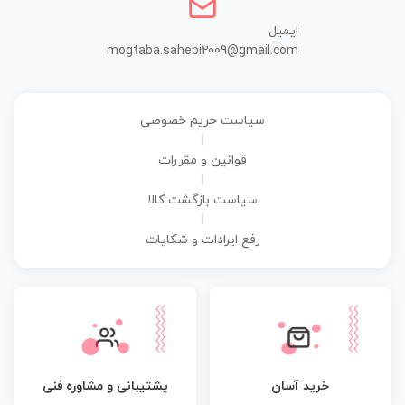
ایمیل
mogtaba.sahebi2009@gmail.com
سیاست حریم خصوصی
|
قوانین و مقررات
|
سیاست بازگشت کالا
|
رفع ایرادات و شکایات
پشتیبانی و مشاوره فنی
خرید آسان