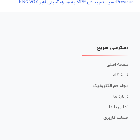
راهبری
Previous:
سیستم پخش MP3 به همراه آمپلی فایر KING VOX
نوشته
دسترسی سریع
صفحه اصلی
فروشگاه
مجله قم الکترونیک
درباره ما
تماس با ما
حساب کاربری