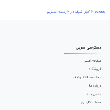
راهبری
Previous:
کابل شیلد دار 2 رشته استریو
نوشته
دسترسی سریع
صفحه اصلی
فروشگاه
مجله قم الکترونیک
درباره ما
تماس با ما
حساب کاربری