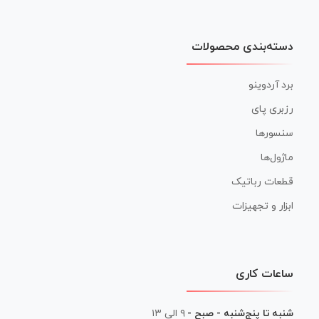
دسته‌بندی محصولات
برد آردوینو
رزبری پای
سنسورها
ماژول‌ها
قطعات رباتیک
ابزار و تجهیزات
ساعات کاری
شنبه تا پنج‌شنبه - صبح -
۹ الی ۱۳