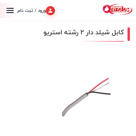
ورود / ثبت نام
کابل شیلد دار 2 رشته استریو