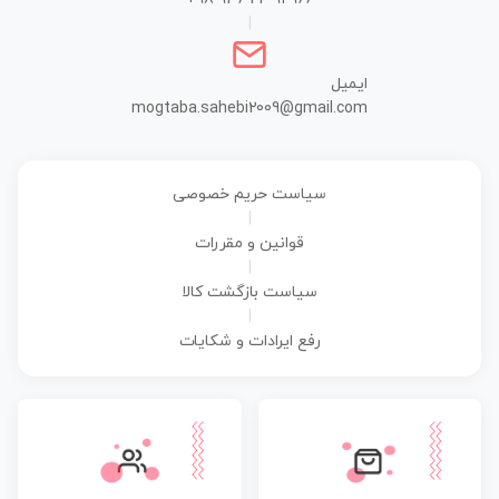
|
ایمیل
mogtaba.sahebi2009@gmail.com
سیاست حریم خصوصی
|
قوانین و مقررات
|
سیاست بازگشت کالا
|
رفع ایرادات و شکایات