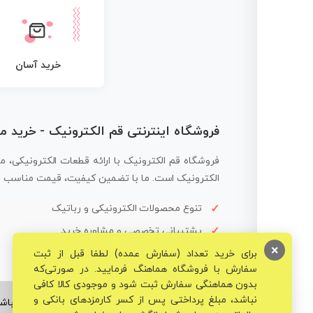
خرید آسان
فروشگاه اینترنتی قم الکترونیک - خرید 
فروشگاه قم الکترونیک با ارائه قطعات الکترونیکی، م
الکترونیک است. ما با تضمین کیفیت، قیمت مناسب و ار
تنوع محصولات الکترونیکی و رباتیک
پشتیبانی تخصصی و مشاوره خرید
×
برای خرید تعداد (سفارش عمده) لطفا قبل از ثبت
سفارش با فروشگاه هماهنگ فرمایید. در صورتی‌که
بدون هماهنگی سفارش ثبت شود و موجودی کالا کافی
نباشد، مبلغ پرداختی پس از کسر کارمزدهای بانکی و
© تمامی حقوق برای فروشگاه تخصصی قم الکترونیک محفوظ می‌باشد