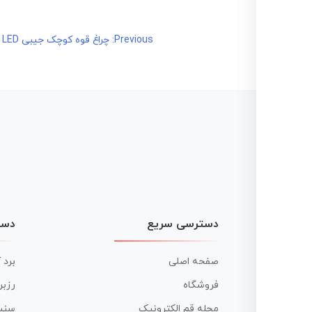
راهبری
Previous:
چراغ قوه کوچک جیبی LED جاکلیدی
نوشته
دسترسی سریع
دست
صفحه اصلی
برد 
فروشگاه
رزبر
مجله قم الکترونیک
سنس