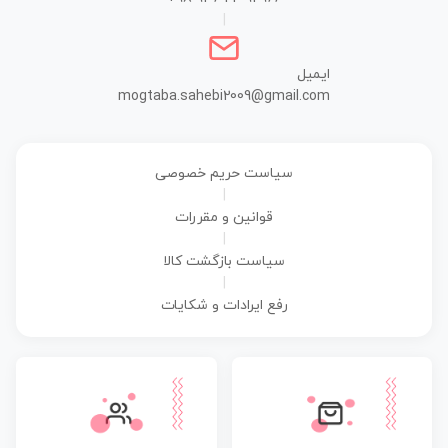
|
ایمیل
mogtaba.sahebi2009@gmail.com
سیاست حریم خصوصی
|
قوانین و مقررات
|
سیاست بازگشت کالا
|
رفع ایرادات و شکایات