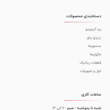
دسته‌بندی محصولات
برد آردوینو
رزبری پای
سنسورها
ماژول‌ها
قطعات رباتیک
ابزار و تجهیزات
ساعات کاری
شنبه تا پنج‌شنبه - صبح -
۹ الی ۱۳