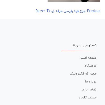
راهبری
Previous:
چراغ قوه پلیسی حرفه ای RL-669-T6
نوشته
دسترسی سریع
صفحه اصلی
فروشگاه
مجله قم الکترونیک
درباره ما
تماس با ما
حساب کاربری