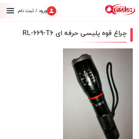
ورود / ثبت نام
چراغ قوه پلیسی حرفه ای RL-669-T6