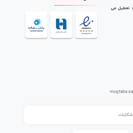
ه تعطیل می
mogtaba.sa
 شکایات