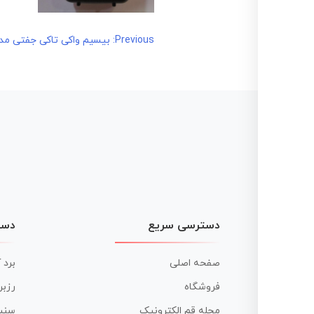
راهبری
Previous:
بیسیم واکی تاکی جفتی مدل -303
نوشته
دسترسی سریع
دست
صفحه اصلی
برد 
فروشگاه
رزبر
مجله قم الکترونیک
سنس