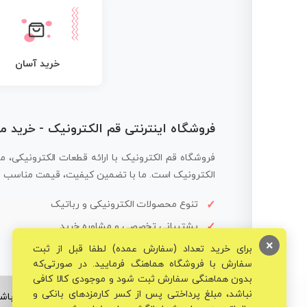
خرید آسان
فروشگاه اینترنتی قم الکترونیک - خرید 
فروشگاه قم الکترونیک با ارائه قطعات الکترونیکی، م
الکترونیک است. ما با تضمین کیفیت، قیمت مناسب و ار
تنوع محصولات الکترونیکی و رباتیک
پشتیبانی تخصصی و مشاوره خرید
×
برای خرید تعداد (سفارش عمده) لطفا قبل از ثبت
سفارش با فروشگاه هماهنگ فرمایید. در صورتی‌که
بدون هماهنگی سفارش ثبت شود و موجودی کالا کافی
نباشد، مبلغ پرداختی پس از کسر کارمزدهای بانکی و
© تمامی حقوق برای فروشگاه تخصصی قم الکترونیک محفوظ می‌باشد