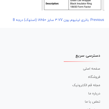
راهبری
Previous:
باتری لیتیوم یون 3.7V سایز 18650 (استوک) درجه B
نوشته
دسترسی سریع
صفحه اصلی
فروشگاه
مجله قم الکترونیک
درباره ما
تماس با ما