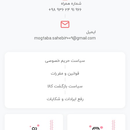
شماره همراه
+98 936 24 91 966
|
ایمیل
mogtaba.sahebi2009@gmail.com
سیاست حریم خصوصی
|
قوانین و مقررات
|
سیاست بازگشت کالا
|
رفع ایرادات و شکایات