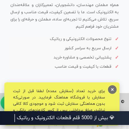
همراه مطمئن مهندسان، دانشجویان، تعمیرکاران و علاقه‌مندان
به الکترونیک است. ما با تضمین کیفیت، قیمت مناسب و ارسال
سریع، تلاش می‌کنیم تا تجربه‌ای ساده، مطمئن و حرفه‌ای را برای
مشتریان خود فراهم کنیم.
تنوع محصولات الکترونیکی و رباتیک
ارسال سریع به سراسر کشور
پشتیبانی تخصصی و مشاوره خرید
قطعات با کیفیت و قیمت مناسب
×
برای خرید تعداد (سفارش عمده) لطفا قبل از ثبت
سفارش با فروشگاه هماهنگ فرمایید. در صورتی‌که
© تمامی حقوق برای فروشگاه تخصصی قم الکترونیک محفوظ می‌باشد.
بدون هماهنگی سفارش ثبت شود و موجودی کالا کافی
نباشد، مبلغ پرداختی پس از کسر کارمزدهای بانکی و
مالیاتی به حساب شما بازگشت داده خواهد شد.
💎 بیش از 5000 قلم قطعات الکترونیک و