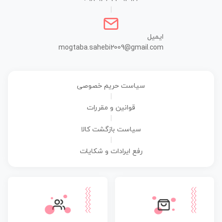
|
ایمیل
mogtaba.sahebi2009@gmail.com
سیاست حریم خصوصی
|
قوانین و مقررات
|
سیاست بازگشت کالا
|
رفع ایرادات و شکایات