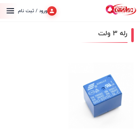
ورود / ثبت نام
رله 3 ولت