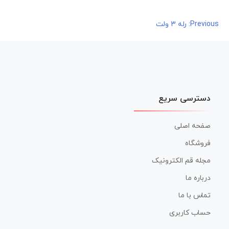
راهبری
Previous:
رله 3 ولت
نوشته
دسترسی سریع
صفحه اصلی
فروشگاه
مجله قم الکترونیک
درباره ما
تماس با ما
حساب کاربری