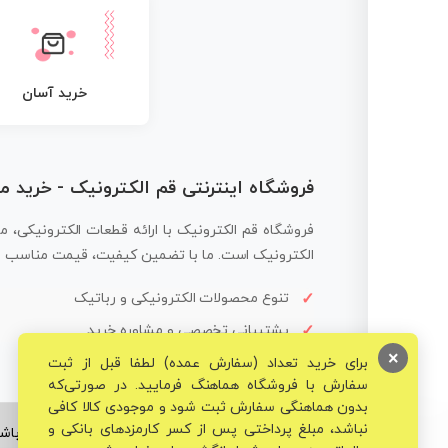
خرید آسان
فروشگاه اینترنتی قم الکترونیک - خرید 
فروشگاه قم الکترونیک با ارائه قطعات الکترونیکی، م
الکترونیک است. ما با تضمین کیفیت، قیمت مناسب و ار
تنوع محصولات الکترونیکی و رباتیک
پشتیبانی تخصصی و مشاوره خرید
×
برای خرید تعداد (سفارش عمده) لطفا قبل از ثبت
سفارش با فروشگاه هماهنگ فرمایید. در صورتی‌که
بدون هماهنگی سفارش ثبت شود و موجودی کالا کافی
نباشد، مبلغ پرداختی پس از کسر کارمزدهای بانکی و
© تمامی حقوق برای فروشگاه تخصصی قم الکترونیک محفوظ می‌باشد