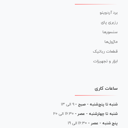
برد آردوینو
رزبری پای
سنسورها
ماژول‌ها
قطعات رباتیک
ابزار و تجهیزات
ساعات کاری
شنبه تا پنج‌شنبه - صبح -
۹ الی ۱۳
شنبه تا چهارشنبه - عصر -
16:30 الی 20
پنج شنبه - عصر -
16:30 الی 19