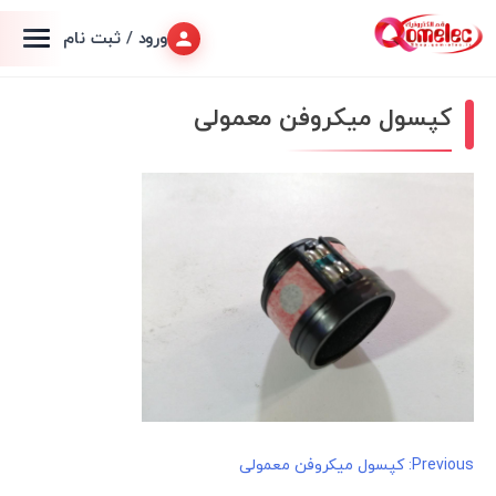
ورود / ثبت نام
کپسول میکروفن معمولی
راهبری
Previous:
کپسول میکروفن معمولی