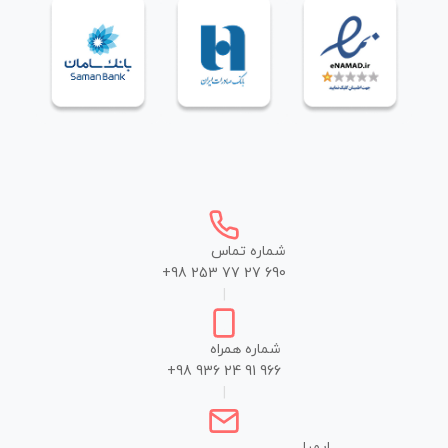
شماره تماس
+98 253 77 27 690
|
شماره همراه
+98 936 24 91 966
|
ایمیل