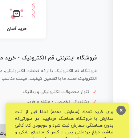
خرید آسان
فروشگاه اینترنتی قم الکترونیک - خرید 
فروشگاه قم الکترونیک با ارائه قطعات الکترونیکی، م
الکترونیک است. ما با تضمین کیفیت، قیمت مناسب و ار
تنوع محصولات الکترونیکی و رباتیک
پشتیبانی تخصصی و مشاوره خرید
×
برای خرید تعداد (سفارش عمده) لطفا قبل از ثبت
سفارش با فروشگاه هماهنگ فرمایید. در صورتی‌که
بدون هماهنگی سفارش ثبت شود و موجودی کالا کافی
نباشد، مبلغ پرداختی پس از کسر کارمزدهای بانکی و
© تمامی حقوق برای فروشگاه تخصصی قم الکترونیک محفوظ می‌باشد