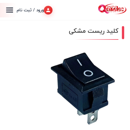
ورود / ثبت نام
کلید ریست مشکی