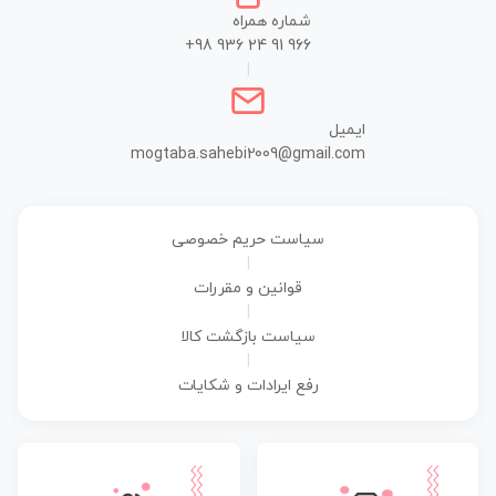
شماره همراه
+98 936 24 91 966
|
ایمیل
mogtaba.sahebi2009@gmail.com
سیاست حریم خصوصی
|
قوانین و مقررات
|
سیاست بازگشت کالا
|
رفع ایرادات و شکایات