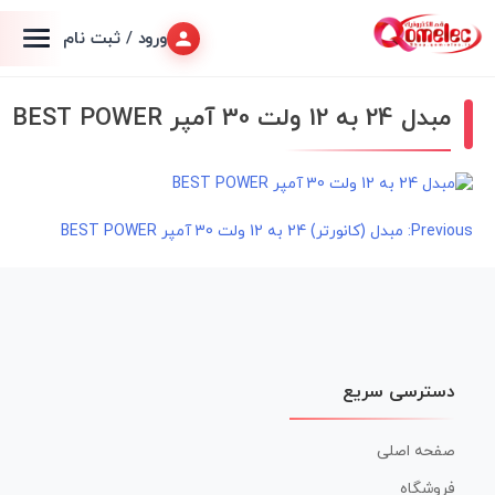
ورود / ثبت نام
مبدل 24 به 12 ولت 30 آمپر BEST POWER
راهبری
Previous:
مبدل (کانورتر) 24 به 12 ولت 30 آمپر BEST POWER
نوشته
دسترسی سریع
صفحه اصلی
فروشگاه