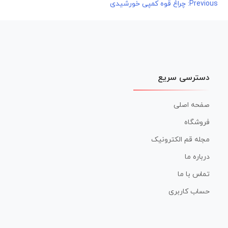
راهبری
Previous:
چراغ قوه کمپی خورشیدی
نوشته
دسترسی سریع
صفحه اصلی
فروشگاه
مجله قم الکترونیک
درباره ما
تماس با ما
حساب کاربری