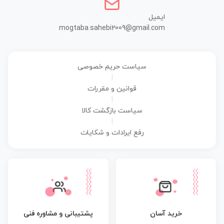
ایمیل
mogtaba.sahebi2009@gmail.com
سیاست حریم خصوصی
|
قوانین و مقررات
|
سیاست بازگشت کالا
|
رفع ایرادات و شکایات
پشتیبانی و مشاوره فنی
خرید آسان